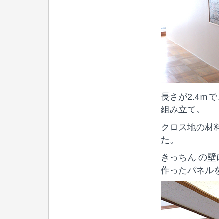
長さが2.4ｍ
組み立て。
クロス地の材
た。
きっちん の
作ったパネル