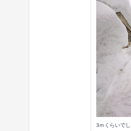
3ｍくらいで