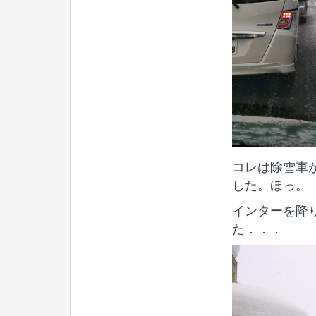
コレは除雪車
した。ほっ。
インターを降
た．．．