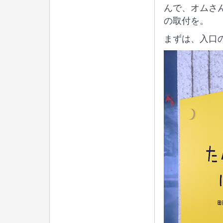
んで、オムさ
の取付を。
まずは、入口