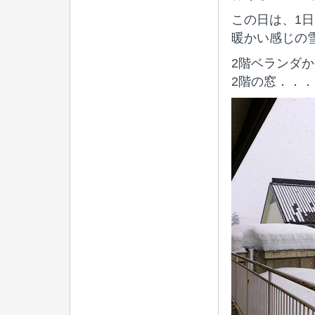
この日は、1
暖かい感じの
2階ベランダ
2階の窓．．．