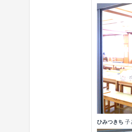
ひみつきち
子