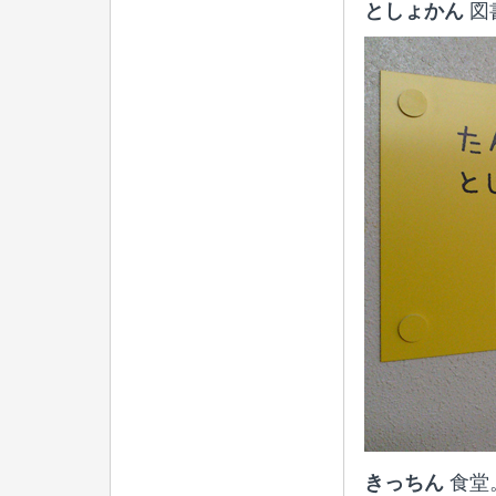
としょかん
図
きっちん
食堂