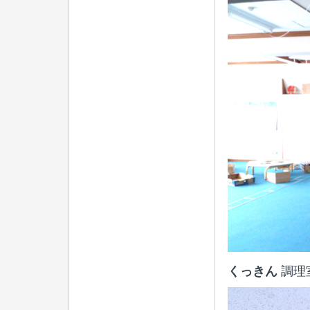
くっきん
調理