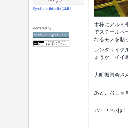
RSSフィード
Syndicate this site (XML)
木枠にアルミ
Powered by
でスチールペ
なるモノを貼
レンタサイク
ょうか、イイ
大町振興会さん
あと、おしゃぎ
↓の「いいね！