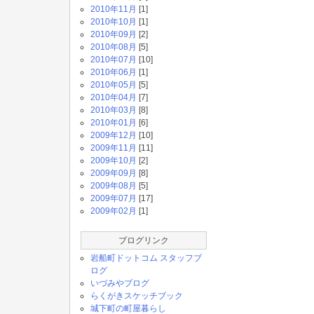
2010年11月
[1]
2010年10月
[1]
2010年09月
[2]
2010年08月
[5]
2010年07月
[10]
2010年06月
[1]
2010年05月
[5]
2010年04月
[7]
2010年03月
[8]
2010年01月
[6]
2009年12月
[10]
2009年11月
[11]
2009年10月
[2]
2009年09月
[8]
2009年08月
[5]
2009年07月
[17]
2009年02月
[1]
ブログリンク
岩船町ドットコム スタッフブ
ログ
いづみやブログ
らくがきスケッチブック
城下町の町屋暮らし