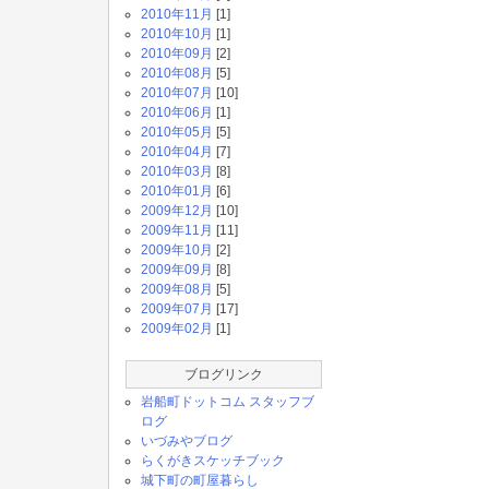
2010年11月
[1]
2010年10月
[1]
2010年09月
[2]
2010年08月
[5]
2010年07月
[10]
2010年06月
[1]
2010年05月
[5]
2010年04月
[7]
2010年03月
[8]
2010年01月
[6]
2009年12月
[10]
2009年11月
[11]
2009年10月
[2]
2009年09月
[8]
2009年08月
[5]
2009年07月
[17]
2009年02月
[1]
ブログリンク
岩船町ドットコム スタッフブ
ログ
いづみやブログ
らくがきスケッチブック
城下町の町屋暮らし